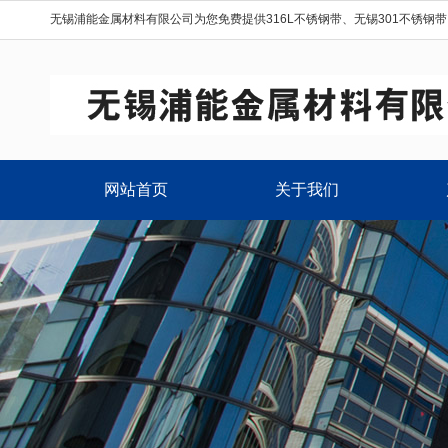
无锡浦能金属材料有限公司为您免费提供
316L不锈钢带
、
无锡301不锈钢带
网站首页
关于我们