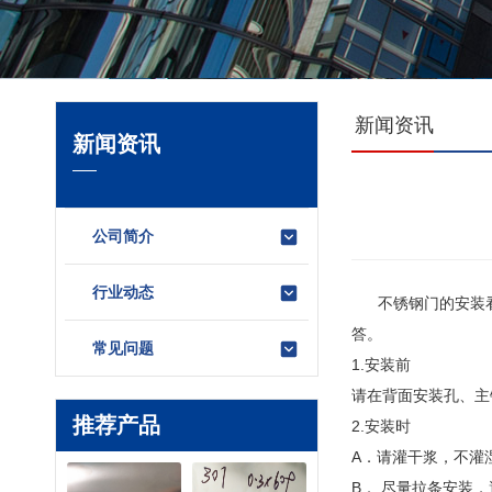
新闻资讯
新闻资讯
公司简介
行业动态
不锈钢门的安装看似
答。
常见问题
1.安装前
请在背面安装孔、主
推荐产品
2.安装时
A．请灌干浆，不灌
B． 尽量拉条安装