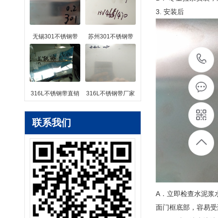
3. 安装后
无锡301不锈钢带
苏州301不锈钢带
316L不锈钢带直销
316L不锈钢带厂家
联系我们
A．立即检查水泥浆
面门框底部，容易受