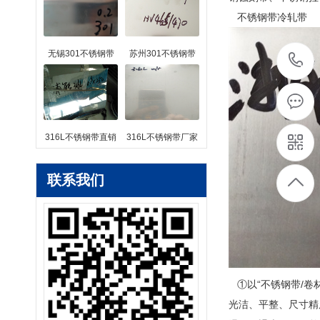
不锈钢带冷轧带
无锡301不锈钢带
苏州301不锈钢带
316L不锈钢带直销
316L不锈钢带厂家
联系我们
①以“不锈钢带/卷材
光洁、平整、尺寸精