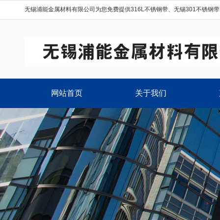
无锡浦能金属材料有限公司为您免费提供
316L不锈钢带
、
无锡301不锈钢带
网站首页
关于我们